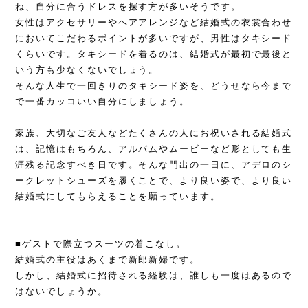
ね、自分に合うドレスを探す方が多いそうです。
女性はアクセサリーやヘアアレンジなど結婚式の衣裳合わせ
においてこだわるポイントが多いですが、男性はタキシード
くらいです。タキシードを着るのは、結婚式が最初で最後と
いう方も少なくないでしょう。
そんな人生で一回きりのタキシード姿を、どうせなら今まで
で一番カッコいい自分にしましょう。
家族、大切なご友人などたくさんの人にお祝いされる結婚式
は、記憶はもちろん、アルバムやムービーなど形としても生
涯残る記念すべき日です。そんな門出の一日に、アデロのシ
ークレットシューズを履くことで、より良い姿で、より良い
結婚式にしてもらえることを願っています。
■ゲストで際立つスーツの着こなし。
結婚式の主役はあくまで新郎新婦です。
しかし、結婚式に招待される経験は、誰しも一度はあるので
はないでしょうか。