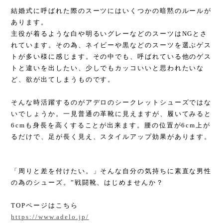
結婚式に呼ばれた際のスーツにはいくつかの暗黙のルールが
あります。
主役が着るような白や明るいグレーなどのスーツはNGとさ
れています。その為、ネイビーや黒などのスーツを選ぶゲス
トが多い様に感じます。その中でも、呼ばれている他のゲス
トと違いを出したい、少しでもカッコいいと思われたいな
ど、欲が出てしまうものです。
そんな時活躍するのがアデロのシークレットシューズではな
いでしょうか。一見普通の革靴に見えますが、履いてみると
6cmも身長を高くすることが出来ます。腰の位置が6cm上が
るだけで、足が長く見え、スタイルアップ効果があります。
「周りと差を付けたい。」そんな自分の気持ちに素直な男性
の為のシューズ。”戦闘靴、はじめませんか？
TOPページはこちら
https://www.adelo.jp/