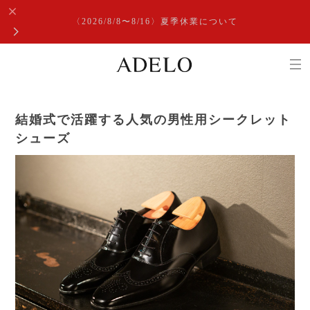
〈2026/8/8〜8/16〉夏季休業について
結婚式で活躍する人気の男性用シークレット
シューズ