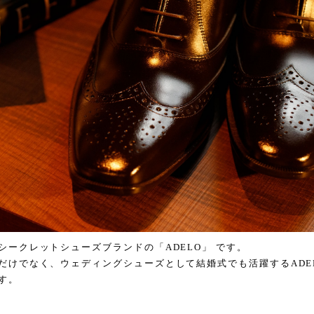
シークレットシューズブランドの「ADELO」 です。
だけでなく、ウェディングシューズとして結婚式でも活躍するADE
す。