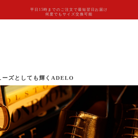
平日15時までのご注文で最短翌日お届け
何度でもサイズ交換可能
ーズとしても輝くADELO