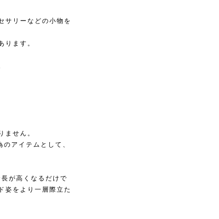
セサリーなどの小物を
あります。
。
りません。
為のアイテムとして、
身長が高くなるだけで
ド姿をより一層際立た