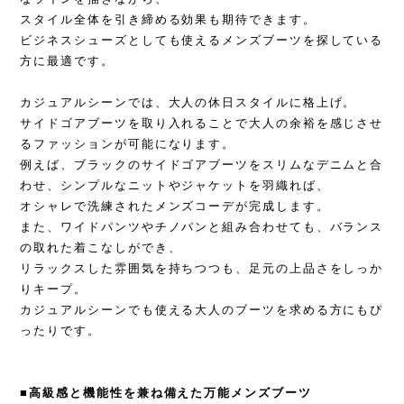
スタイル全体を引き締める効果も期待できます。
ビジネスシューズとしても使えるメンズブーツを探している
方に最適です。
カジュアルシーンでは、大人の休日スタイルに格上げ。
サイドゴアブーツを取り入れることで大人の余裕を感じさせ
るファッションが可能になります。
例えば、ブラックのサイドゴアブーツをスリムなデニムと合
わせ、シンプルなニットやジャケットを羽織れば、
オシャレで洗練されたメンズコーデが完成します。
また、ワイドパンツやチノパンと組み合わせても、バランス
の取れた着こなしができ、
リラックスした雰囲気を持ちつつも、足元の上品さをしっか
りキープ。
カジュアルシーンでも使える大人のブーツを求める方にもぴ
ったりです。
■
高級感と機能性を兼ね備えた万能メンズブーツ