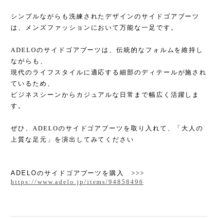
シンプルながらも洗練されたデザインのサイドゴアブーツ
は、メンズファッションにおいて万能な一足です。
ADELO
のサイドゴアブーツは、伝統的なフォルムを維持し
ながらも、
現
代のライフスタイルに適応する細部のディテールが施され
ているため、
ビジネスシーンからカジュアルな日常まで幅広く活躍しま
す。
ぜひ、
ADELO
のサイドゴアブーツを取り入れて、「大人の
上質な足元」を演出してみてください
ADELO
のサイドゴアブーツを購入
>>>
https://www.adelo.jp/items/94858496