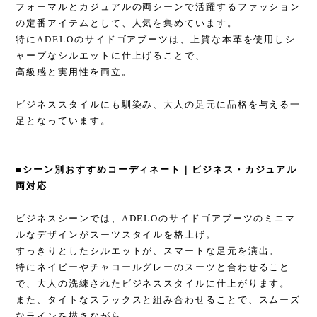
フォーマルとカジュアルの両シーンで活躍するファッション
の定番アイテムとして、人気を集めています。
特に
ADELO
のサイドゴアブーツは、上質な本革を使用しシ
ャープなシルエットに仕上げることで、
高級感と実用性を両立。
ビジネススタイルにも馴染み、大人の足元に品格を与える一
足となっています。
■
シーン別おすすめコーディネート｜ビジネス・カジュアル
両対応
ビジネスシーンでは、
ADELO
のサイドゴアブーツのミニマ
ルなデザインがスーツスタイルを格上げ。
すっきりとしたシルエットが、スマートな足元を演出。
特にネイビーやチャコールグレーのスーツと合わせること
で、大人の洗練されたビジネススタイルに仕上がります。
また、タイトなスラックスと組み合わせることで、スムーズ
なラインを描きながら、