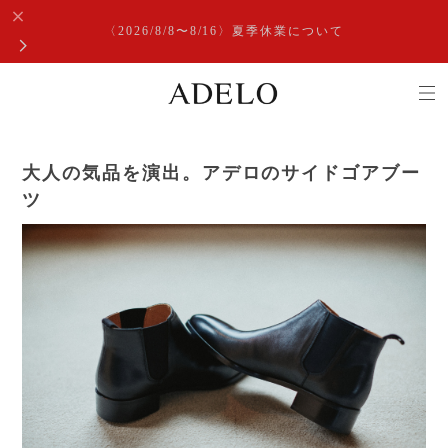
〈2026/8/8〜8/16〉夏季休業について
大人の気品を演出。アデロのサイドゴアブー
ツ