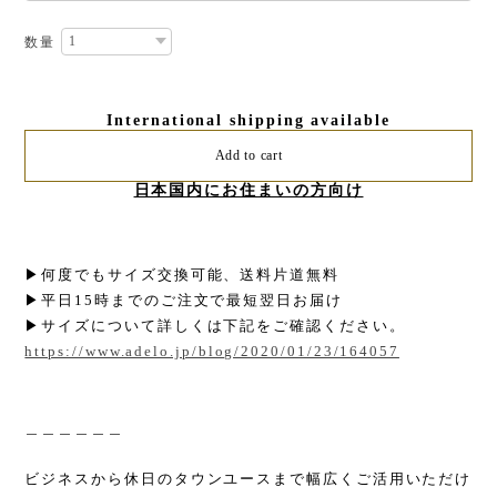
数量
International shipping available
Add to cart
日本国内にお住まいの方向け
▶︎何度でもサイズ交換可能、送料片道無料
▶︎平日15時までのご注文で最短翌日お届け
▶︎サイズについて詳しくは下記をご確認ください。
https://www.adelo.jp/blog/2020/01/23/164057
＿＿＿＿＿＿
ビジネスから休日のタウンユースまで幅広くご活用いただけ