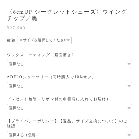
〈6cmUP シークレットシューズ〉ウイング
チップ／黒
¥27,500
種類
ワックスコーティング〈鏡面磨き〉
ADELOシューツリー（同時購入で10%オフ）
プレゼント包装（リボン付の巾着袋に入れてお届け）
【プライバシーポリシー】【返品、サイズ交換について】のご
確認