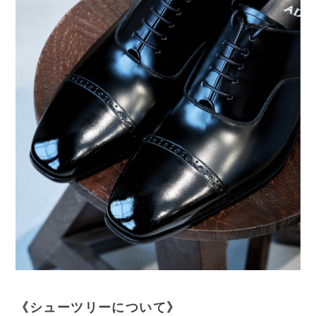
《シューツリーについて》