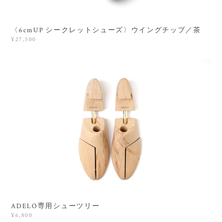
〈6cmUP シークレットシューズ〉ウイングチップ／茶
¥27,500
ADELO専用シューツリー
¥6,800