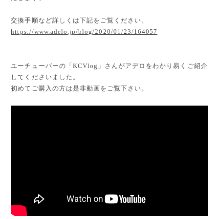
交換手順など詳しくは下記をご覧ください。
https://www.adelo.jp/blog/2020/01/23/164057
ユーチューバーの「KCVlog」さんがアデロをわかり易くご紹介
してくださいました。
初めてご購入の方は是非動画をご覧下さい。