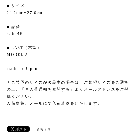
■ サイズ
24.0cm〜27.0cm
■ 品番
456 BK
■ LAST（木型）
MODEL A
made in Japan
＊ご希望のサイズが欠品中の場合は、ご希望サイズをご選択
の上、「再入荷通知を希望する」よりメールアドレスをご登
録ください。
入荷次第、メールにて入荷連絡をいたします。
＿＿＿＿＿＿
通報する