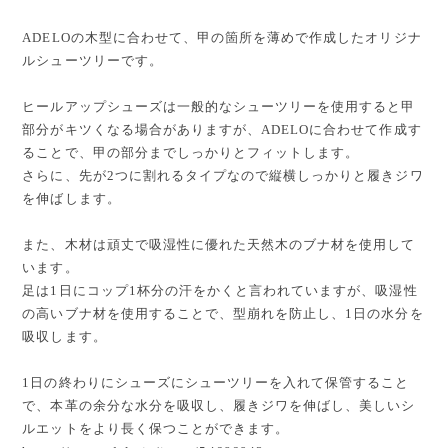
ADELOの木型に合わせて、甲の箇所を薄めで作成したオリジナ
ルシューツリーです。
ヒールアップシューズは一般的なシューツリーを使用すると甲
部分がキツくなる場合がありますが、ADELOに合わせて作成す
ることで、甲の部分までしっかりとフィットします。
さらに、先が2つに割れるタイプなので縦横しっかりと履きジワ
を伸ばします。
また、木材は頑丈で吸湿性に優れた天然木のブナ材を使用して
います。
足は1日にコップ1杯分の汗をかくと言われていますが、吸湿性
の高いブナ材を使用することで、型崩れを防止し、1日の水分を
吸収します。
1日の終わりにシューズにシューツリーを入れて保管すること
で、本革の余分な水分を吸収し、履きジワを伸ばし、美しいシ
ルエットをより長く保つことができます。