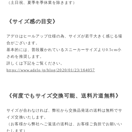
（土日祝、夏季冬季休業を除きます）
《サイズ感の目安》
アデロはヒールアップ仕様の為、サイズが若干大きく感じる場
合がございます。
基本的には、普段履かれているスニーカーサイズより0.5cm小
さめを推奨します。
詳しくは下記をご覧ください。
https://www.adelo.jp/blog/2020/01/23/164057
《何度でもサイズ交換可能、送料片道無料》
サイズが合わなければ、弊社から交換品発送の送料は無料でサ
イズ交換いたします。
（お客様から弊社へご返送の送料は、お客様ご負担でお願いい
たします）