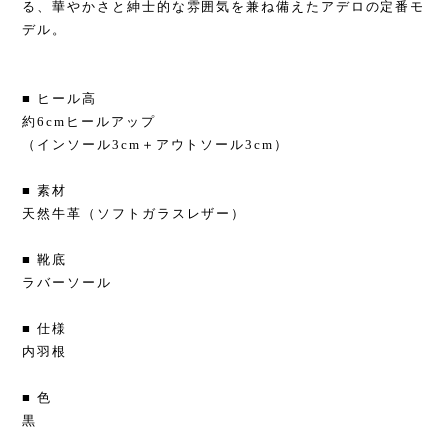
る、華やかさと紳士的な雰囲気を兼ね備えたアデロの定番モ
デル。
■ ヒール高
約6cmヒールアップ
（インソール3cm＋アウトソール3cm）
■ 素材
天然牛革（ソフトガラスレザー）
■ 靴底
ラバーソール
■ 仕様
内羽根
■ 色
黒