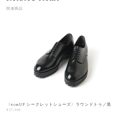
関連商品
〈6cmUP シークレットシューズ〉ラウンドトゥ／黒
¥27,500