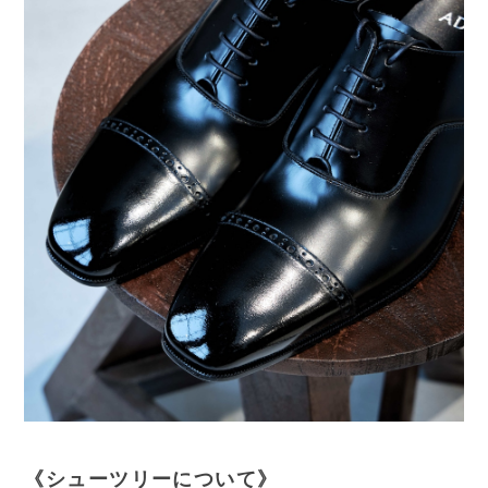
《シューツリーについて》