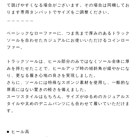
て脱げやすくなる場合がございます。その場合は同梱してお
ります専用タンパットでサイズをご調整ください。
＿＿＿＿＿＿
ベーシックなローファーに、つま先まで厚みのあるトラック
ソールを合わせたカジュアルにお使いいただけるコインロー
ファー。
トラックソールは、ヒール部分のみではなくソール全体に厚
みを持たせたことで、ヒールアップ時の傾斜角が緩やかにな
り、更なる履き心地の良さを実現しました。
さらに、ソールには特殊なスポンジ素材を使用し、一般的な
厚底にはない驚きの軽さを備えました。
スーツスタイルはもちろん、サイズがゆるめのカジュアルス
タイルや太めのデニムパンツにも合わせて履いていただけま
す。
■ ヒール高