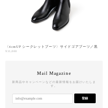
〈6cmUP シークレットブーツ〉サイドゴアブーツ／黒
¥33,000
Mail Magazine
新商品やキャンペーンなどの最新情報をお届けいたしま
す。
登録