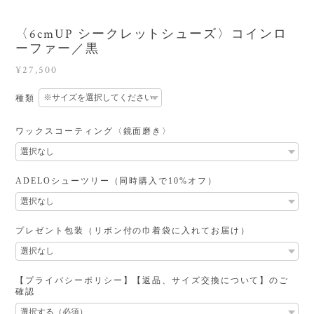
〈6cmUP シークレットシューズ〉コインロ
ーファー／黒
¥27,500
種類
ワックスコーティング〈鏡面磨き〉
ADELOシューツリー（同時購入で10%オフ）
プレゼント包装（リボン付の巾着袋に入れてお届け）
【プライバシーポリシー】【返品、サイズ交換について】のご
確認