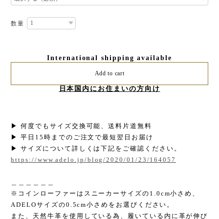
数量
International shipping available
Add to cart
日本国内にお住まいの方向け
▶︎ 何度でもサイズ交換可能、送料片道無料
▶︎ 平日15時までのご注文で最短翌日お届け
▶︎ サイズについて詳しくは下記をご確認ください。
https://www.adelo.jp/blog/2020/01/23/164057
＿＿＿＿＿＿
※コインローファーはスニーカーサイズの1.0cm小さめ、
ADELOサイズの0.5cm小さめをお選びください。
また、天然牛革を使用している為、履いている内に革が伸び