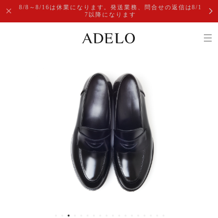
8/8～8/16は休業になります。発送業務、問合せの返信は8/1
7以降になります