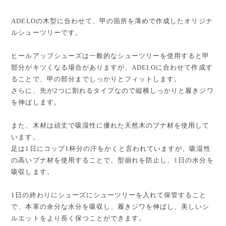
ADELOの木型に合わせて、甲の箇所を薄めで作成したオリジナ
ルシューツリーです。
ヒールアップシューズは一般的なシューツリーを使用すると甲
部分がキツくなる場合がありますが、ADELOに合わせて作成す
ることで、甲の部分までしっかりとフィットします。
さらに、先が2つに割れるタイプなので縦横しっかりと履きジワ
を伸ばします。
また、木材は頑丈で吸湿性に優れた天然木のブナ材を使用して
います。
足は1日にコップ1杯分の汗をかくと言われていますが、吸湿性
の高いブナ材を使用することで、型崩れを防止し、1日の水分を
吸収します。
1日の終わりにシューズにシューツリーを入れて保管すること
で、本革の余分な水分を吸収し、履きジワを伸ばし、美しいシ
ルエットをより長く保つことができます。