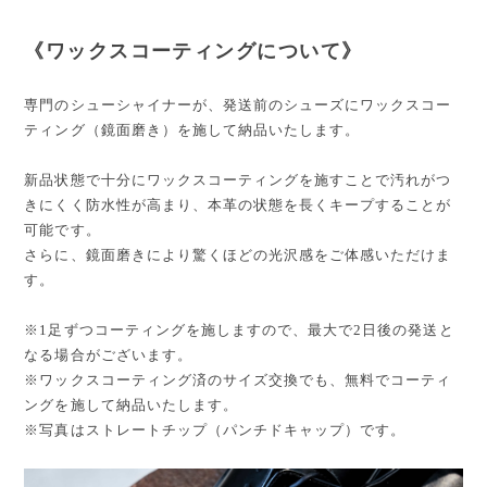
《ワックスコーティングについて》
専門のシューシャイナーが、発送前のシューズにワックスコー
ティング（鏡面磨き）を施して納品いたします。
新品状態で十分にワックスコーティングを施すことで汚れがつ
きにくく防水性が高まり、本革の状態を長くキープすることが
可能です。
さらに、鏡面磨きにより驚くほどの光沢感をご体感いただけま
す。
※1足ずつコーティングを施しますので、最大で2日後の発送と
なる場合がございます。
※ワックスコーティング済のサイズ交換でも、無料でコーティ
ングを施して納品いたします。
※写真はストレートチップ（パンチドキャップ）です。